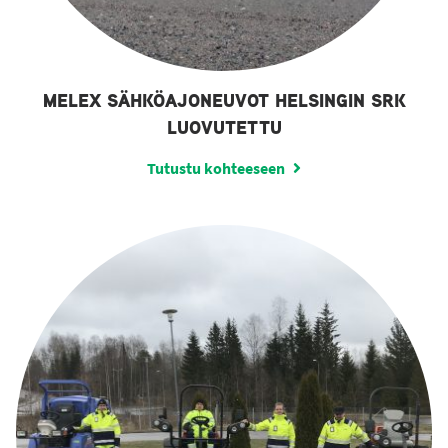
MELEX SÄHKÖAJONEUVOT HELSINGIN SRK
LUOVUTETTU
Tutustu kohteeseen