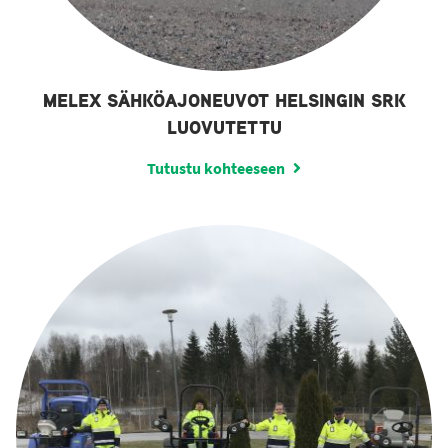
MELEX SÄHKÖAJONEUVOT HELSINGIN SRK
LUOVUTETTU
Tutustu kohteeseen