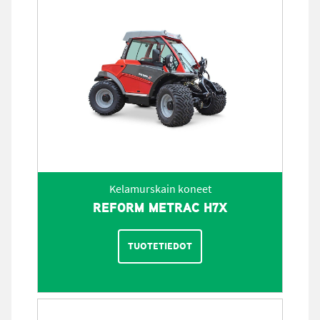
Kelamurskain koneet
REFORM METRAC H7X
TUOTETIEDOT