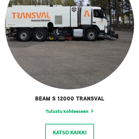
BEAM S 12000 TRANSVAL
Tutustu kohteeseen
KATSO KAIKKI