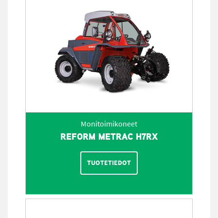
Monitoimikoneet
REFORM METRAC H7RX
TUOTETIEDOT