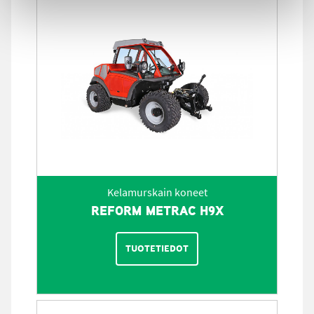
Kelamurskain koneet
REFORM METRAC H9X
TUOTETIEDOT