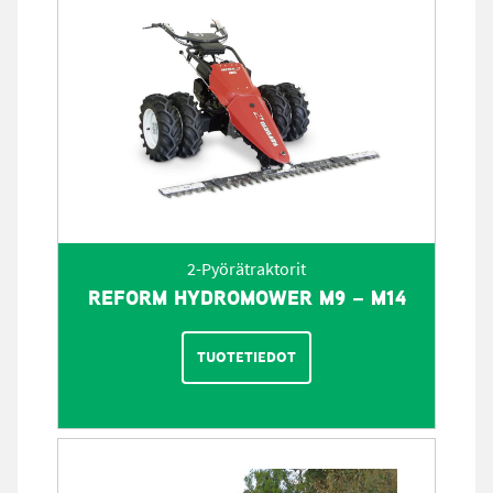
2-Pyörätraktorit
REFORM HYDROMOWER M9 – M14
TUOTETIEDOT