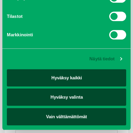
Tilastot
Markkinointi
Näytä tiedot
Hyväksy kaikki
Kelamurskain koneet
REFORM MOUNTY 110 V
Hyväksy valinta
TUOTETIEDOT
Vain välttämättömät