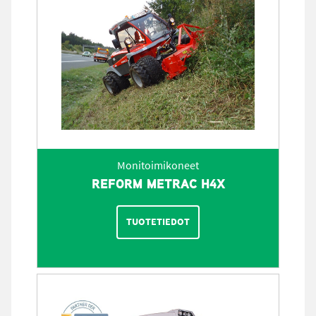
Monitoimikoneet
REFORM METRAC H4X
TUOTETIEDOT