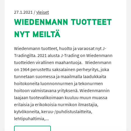
27.1.2021 /
yleiset
WIEDENMANN TUOTTEET
NYT MEILTÄ
Wiedenmann tuotteet, huolto ja varaosat nyt J-
Tradingilta. 2021 alusta J-Trading on Wiedenmann
tuotteiden virallinen maahantuoja. Wiedenmann
on 1964 perustettu saksalainen perheyritys, joka
tunnetaan suomessa ja maailmalla laadukkaita
hoitokoneita luonnonnurmen ja tekonurmen
hoitoon valmistavana yrityksenä. Wiedenmannin
laajaan tuotevalikoimaan kuuluu muun muassa
erilaisia ja erikokoisia nurmikon ilmastajia,
kylvökoneita, keruu-/puhdistuslaitteita,
lehtipuhaltimia,...