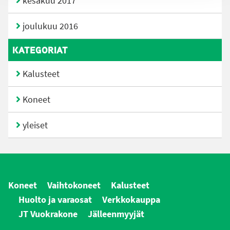
kesäkuu 2017
joulukuu 2016
KATEGORIAT
Kalusteet
Koneet
yleiset
Koneet
Vaihtokoneet
Kalusteet
Huolto ja varaosat
Verkkokauppa
JT Vuokrakone
Jälleenmyyjät