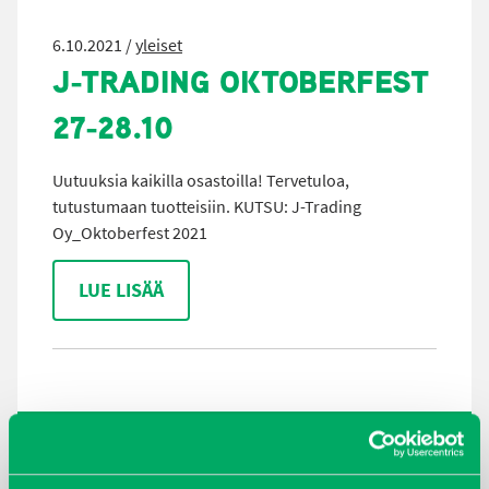
6.10.2021 /
yleiset
J-TRADING OKTOBERFEST
27-28.10
Uutuuksia kaikilla osastoilla! Tervetuloa,
tutustumaan tuotteisiin. KUTSU: J-Trading
Oy_Oktoberfest 2021
LUE LISÄÄ
ARKISTOT
maaliskuu 2026