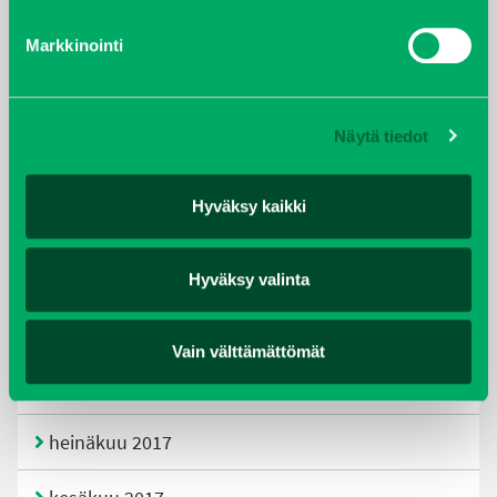
Markkinointi
helmikuu 2020
joulukuu 2019
Näytä tiedot
huhtikuu 2019
Hyväksy kaikki
helmikuu 2019
elokuu 2018
Hyväksy valinta
tammikuu 2018
Vain välttämättömät
joulukuu 2017
heinäkuu 2017