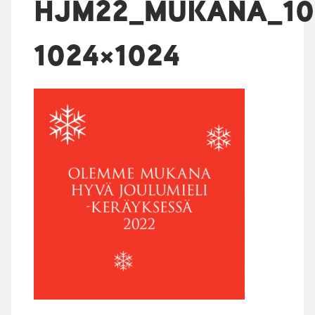
HJM22_MUKANA_10
1024×1024