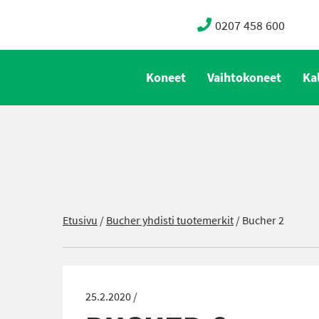
0207 458 600
Koneet
Vaihtokoneet
Ka
Etusivu
/
Bucher yhdisti tuotemerkit
/
Bucher 2
25.2.2020 /