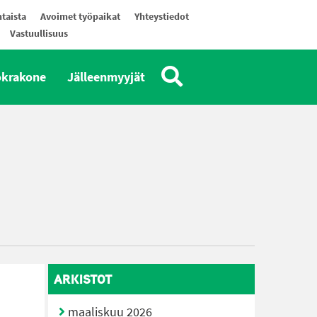
taista
Avoimet työpaikat
Yhteystiedot
Vastuullisuus
okrakone
Jälleenmyyjät
ARKISTOT
maaliskuu 2026