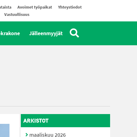
taista
Avoimet työpaikat
Yhteystiedot
Vastuullisuus
okrakone
Jälleenmyyjät
ARKISTOT
maaliskuu 2026