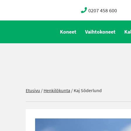
0207 458 600
Koneet
Vaihtokoneet
Ka
Etusivu
/
Henkilökunta
/
Kaj Söderlund