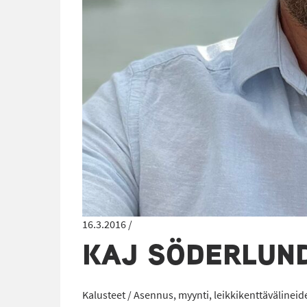
16.3.2016 /
KAJ SÖDERLUN
Kalusteet / Asennus, myynti, leikkikenttävälineid