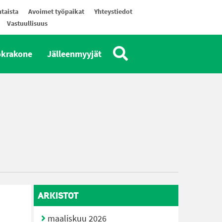
taista
Avoimet työpaikat
Yhteystiedot
Vastuullisuus
okrakone
Jälleenmyyjät
ARKISTOT
maaliskuu 2026