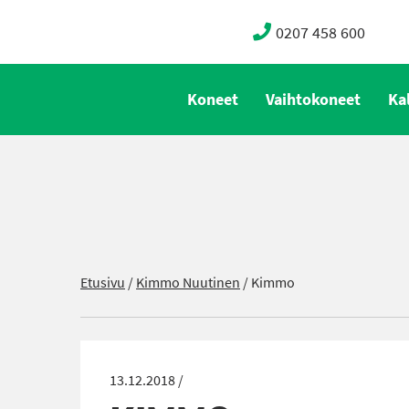
0207 458 600
Koneet
Vaihtokoneet
Ka
Etusivu
/
Kimmo Nuutinen
/
Kimmo
13.12.2018 /