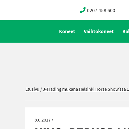
0207 458 600
Koneet
Vaihtokoneet
Ka
Etusivu
/
J-Trading mukana Helsinki Horse Show’ssa 1
8.6.2017 /