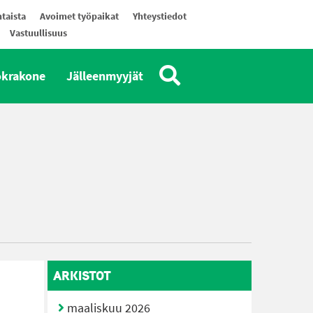
taista
Avoimet työpaikat
Yhteystiedot
Vastuullisuus
okrakone
Jälleenmyyjät
ARKISTOT
maaliskuu 2026