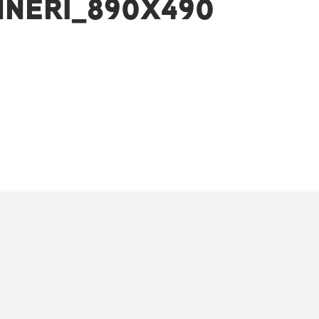
NERI_890X490