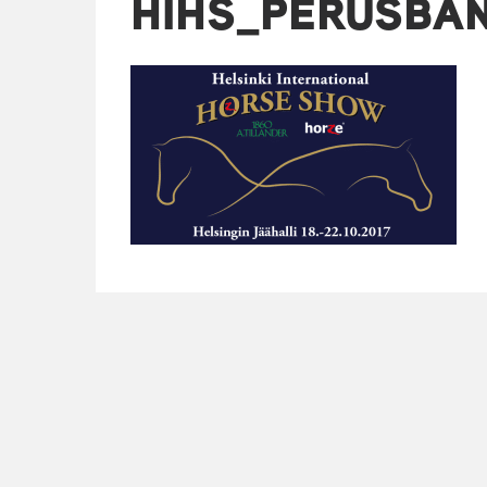
HIHS_PERUSBAN