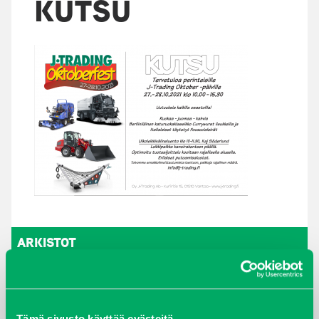
KUTSU
ARKISTOT
maaliskuu 2026
elokuu 2024
Tämä sivusto käyttää evästeitä