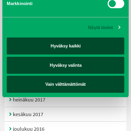
Markkinointi
joulukuu 2019
huhtikuu 2019
Näytä tiedot
helmikuu 2019
Hyväksy kaikki
elokuu 2018
Hyväksy valinta
tammikuu 2018
joulukuu 2017
Vain välttämättömät
heinäkuu 2017
kesäkuu 2017
joulukuu 2016