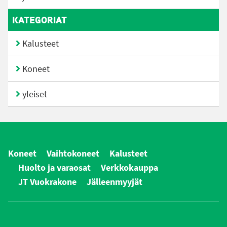
KATEGORIAT
Kalusteet
Koneet
yleiset
Koneet
Vaihtokoneet
Kalusteet
Huolto ja varaosat
Verkkokauppa
JT Vuokrakone
Jälleenmyyjät