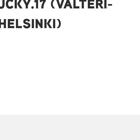
UCKY.17 (VALTERI-
HELSINKI)