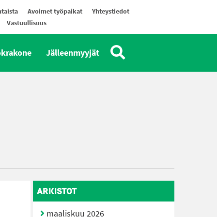
taista
Avoimet työpaikat
Yhteystiedot
Vastuullisuus
okrakone
Jälleenmyyjät
ARKISTOT
maaliskuu 2026