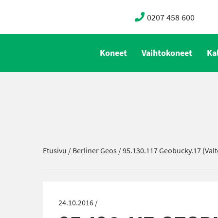
0207 458 600
Koneet
Vaihtokoneet
Ka
Etusivu
/
Berliner Geos
/
95.130.117 Geobucky.17 (Valte
24.10.2016 /