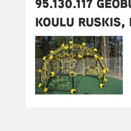
95.130.117 GEOB
KOULU RUSKIS, 