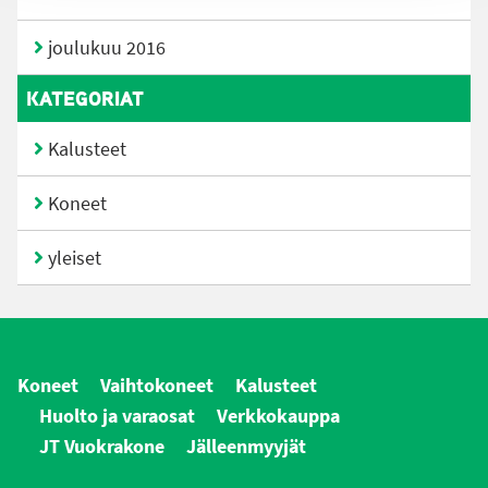
joulukuu 2016
KATEGORIAT
Kalusteet
Koneet
yleiset
Koneet
Vaihtokoneet
Kalusteet
Huolto ja varaosat
Verkkokauppa
JT Vuokrakone
Jälleenmyyjät