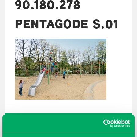
90.180.278
PENTAGODE S.01
ARKISTOT
maaliskuu 2026