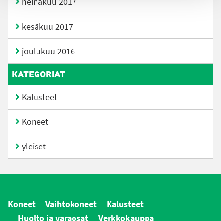
heinäkuu 2017
kesäkuu 2017
joulukuu 2016
KATEGORIAT
Kalusteet
Koneet
yleiset
Koneet
Vaihtokoneet
Kalusteet
Huolto ja varaosat
Verkkokauppa