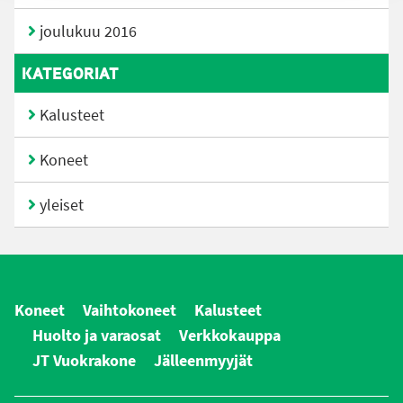
joulukuu 2016
KATEGORIAT
Kalusteet
Koneet
yleiset
Koneet
Vaihtokoneet
Kalusteet
Huolto ja varaosat
Verkkokauppa
JT Vuokrakone
Jälleenmyyjät