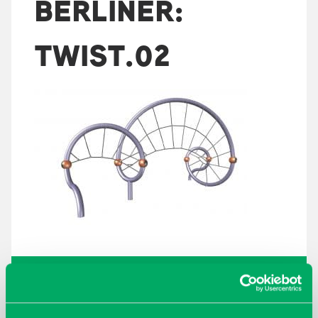
BERLINER:
TWIST.02
ARKISTOT
maaliskuu 2026