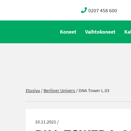
0207 458 600
Koneet
Vaihtokoneet
Ka
Etusivu
/
Berliner Univers
/
DNA Tower L.03
10.11.2021 /