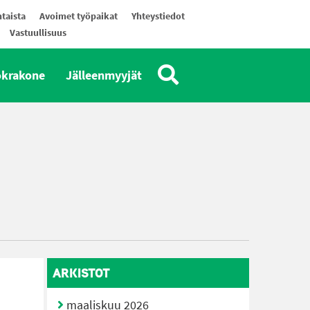
taista
Avoimet työpaikat
Yhteystiedot
Vastuullisuus
okrakone
Jälleenmyyjät
ARKISTOT
maaliskuu 2026