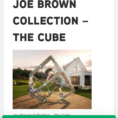
JOE BROWN
COLLECTION –
THE CUBE
Joe Brown Collection – The Cube