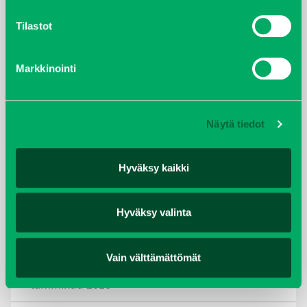
lokakuu 2021
Tilastot
kesäkuu 2021
Markkinointi
tammikuu 2021
helmikuu 2020
Näytä tiedot
joulukuu 2019
Hyväksy kaikki
huhtikuu 2019
Hyväksy valinta
helmikuu 2019
elokuu 2018
Vain välttämättömät
tammikuu 2018