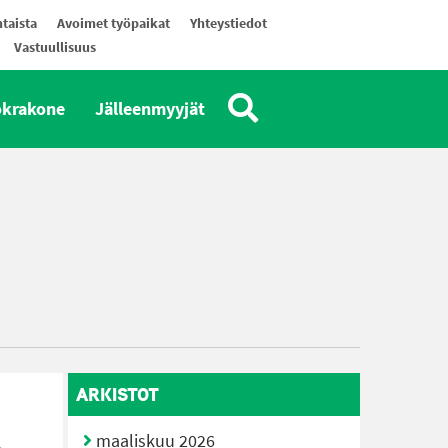
taista
Avoimet työpaikat
Yhteystiedot
Vastuullisuus
okrakone
Jälleenmyyjät
ARKISTOT
maaliskuu 2026