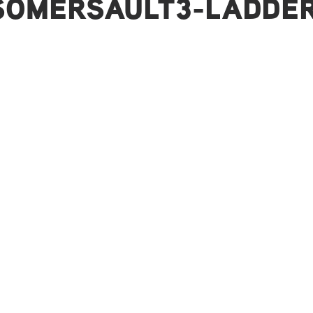
 SOMERSAULT3-LADDE