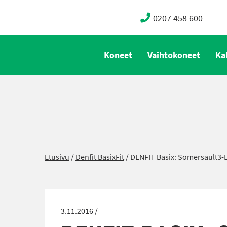
0207 458 600
Koneet
Vaihtokoneet
Ka
Etusivu
/
Denfit BasixFit
/
DENFIT Basix: Somersault3
3.11.2016 /