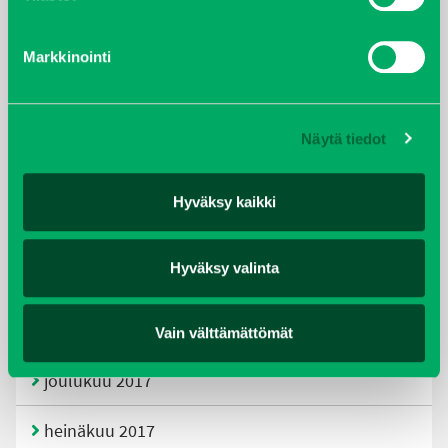
tammikuu 2021
Markkinointi
helmikuu 2020
joulukuu 2019
Näytä tiedot
huhtikuu 2019
Hyväksy kaikki
helmikuu 2019
Hyväksy valinta
elokuu 2018
tammikuu 2018
Vain välttämättömät
joulukuu 2017
heinäkuu 2017