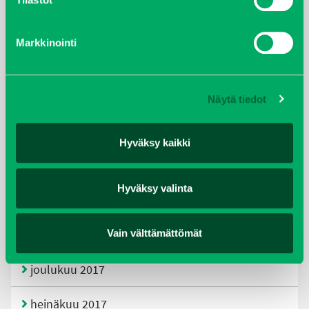
tammikuu 2021
Markkinointi
helmikuu 2020
joulukuu 2019
Näytä tiedot
huhtikuu 2019
Hyväksy kaikki
helmikuu 2019
Hyväksy valinta
elokuu 2018
tammikuu 2018
Vain välttämättömät
joulukuu 2017
heinäkuu 2017