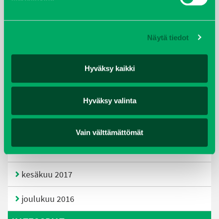
joulukuu 2019
huhtikuu 2019
Näytä tiedot
helmikuu 2019
Hyväksy kaikki
elokuu 2018
tammikuu 2018
Hyväksy valinta
joulukuu 2017
Vain välttämättömät
heinäkuu 2017
kesäkuu 2017
joulukuu 2016