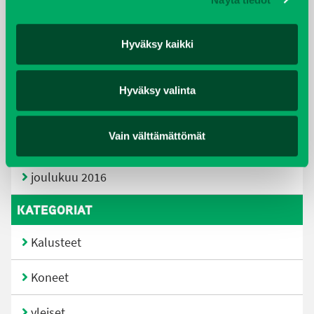
elokuu 2018
tammikuu 2018
Hyväksy kaikki
joulukuu 2017
Hyväksy valinta
heinäkuu 2017
Vain välttämättömät
kesäkuu 2017
joulukuu 2016
KATEGORIAT
Kalusteet
Koneet
yleiset