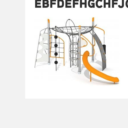
EBFDEFHGCHFJ