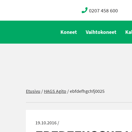
0207 458 600
Koneet
Vaihtokoneet
Ka
Etusivu
/
HAGS Agito
/
ebfdefhgchfj0025
19.10.2016 /