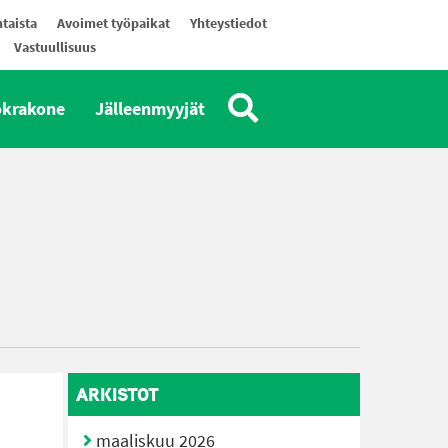
taista
Avoimet työpaikat
Yhteystiedot
Vastuullisuus
okrakone
Jälleenmyyjät
ARKISTOT
maaliskuu 2026