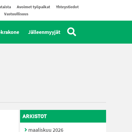
taista
Avoimet työpaikat
Yhteystiedot
Vastuullisuus
okrakone
Jälleenmyyjät
ARKISTOT
maaliskuu 2026