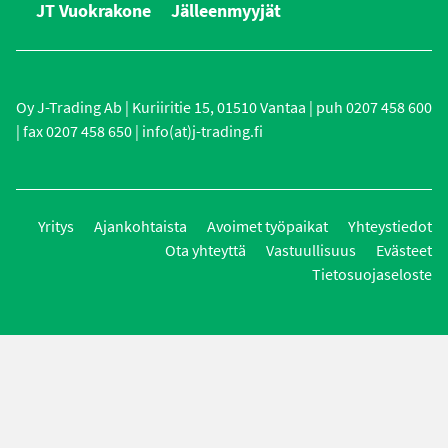
JT Vuokrakone
Jälleenmyyjät
Oy J-Trading Ab | Kuriiritie 15, 01510 Vantaa | puh 0207 458 600
| fax 0207 458 650 | info(at)j-trading.fi
Yritys
Ajankohtaista
Avoimet työpaikat
Yhteystiedot
Ota yhteyttä
Vastuullisuus
Evästeet
Tietosuojaseloste