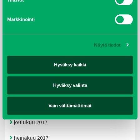
tammikuu 2021
Markkinointi
helmikuu 2020
joulukuu 2019
Näytä tiedot
huhtikuu 2019
Hyväksy kaikki
helmikuu 2019
Hyväksy valinta
elokuu 2018
tammikuu 2018
Vain välttämättömät
joulukuu 2017
heinäkuu 2017