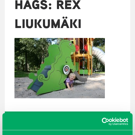
HAGS: REX
LIUKUMÄKI
ARKISTOT
maaliskuu 2026