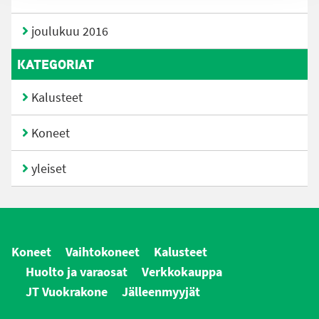
joulukuu 2016
KATEGORIAT
Kalusteet
Koneet
yleiset
Koneet
Vaihtokoneet
Kalusteet
Huolto ja varaosat
Verkkokauppa
JT Vuokrakone
Jälleenmyyjät