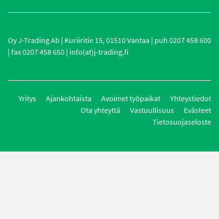
Oy J-Trading Ab | Kuriiritie 15, 01510 Vantaa | puh 0207 458 600
| fax 0207 458 650 | info(at)j-trading.fi
Yritys
Ajankohtaista
Avoimet työpaikat
Yhteystiedot
Ota yhteyttä
Vastuullisuus
Evästeet
Tietosuojaseloste