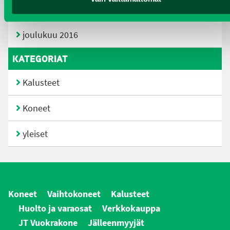
kesäkuu 2017
joulukuu 2016
KATEGORIAT
Kalusteet
Koneet
yleiset
Koneet
Vaihtokoneet
Kalusteet
Huolto ja varaosat
Verkkokauppa
JT Vuokrakone
Jälleenmyyjät