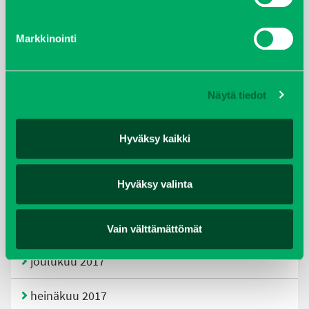
tammikuu 2021
Markkinointi
helmikuu 2020
joulukuu 2019
Näytä tiedot
huhtikuu 2019
Hyväksy kaikki
helmikuu 2019
Hyväksy valinta
elokuu 2018
tammikuu 2018
Vain välttämättömät
joulukuu 2017
heinäkuu 2017