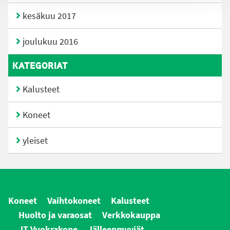
kesäkuu 2017
joulukuu 2016
KATEGORIAT
Kalusteet
Koneet
yleiset
Koneet
Vaihtokoneet
Kalusteet
Huolto ja varaosat
Verkkokauppa
JT Vuokrakone
Jälleenmyyjät