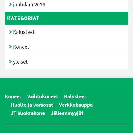
joulukuu 2016
KATEGORIAT
Kalusteet
Koneet
yleiset
Koneet
Vaihtokoneet
Kalusteet
Huolto ja varaosat
Verkkokauppa
JT Vuokrakone
Jälleenmyyjät