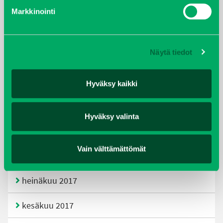
helmikuu 2020
Markkinointi
joulukuu 2019
Näytä tiedot
huhtikuu 2019
helmikuu 2019
Hyväksy kaikki
elokuu 2018
Hyväksy valinta
tammikuu 2018
Vain välttämättömät
joulukuu 2017
heinäkuu 2017
kesäkuu 2017