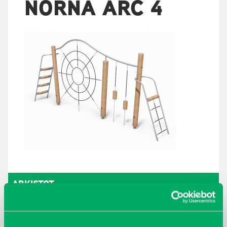
NORNA ARC 4
ARKISTOT
maaliskuu 2026