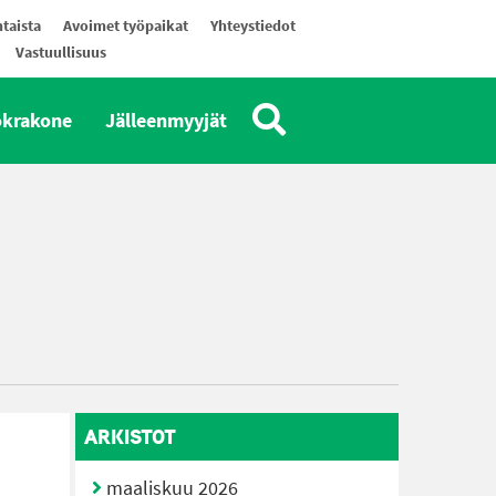
taista
Avoimet työpaikat
Yhteystiedot
Vastuullisuus
okrakone
Jälleenmyyjät
ARKISTOT
maaliskuu 2026