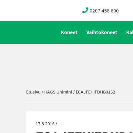
0207 458 600
Koneet
Vaihtokoneet
Ka
Etusivu
/
HAGS Unimini
/
ECAJFEHIFDHB0152
17.8.2016 /