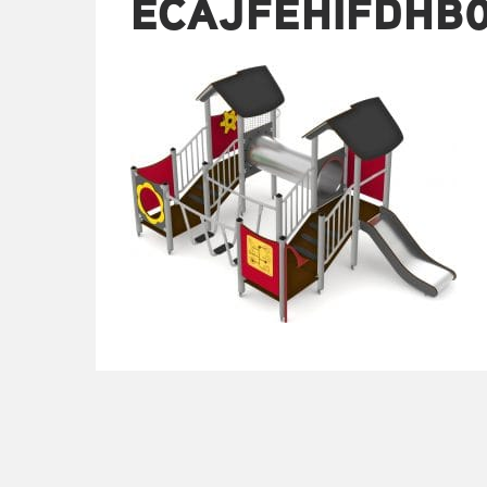
ECAJFEHIFDHB0