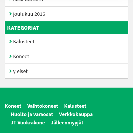
joulukuu 2016
KATEGORIAT
Kalusteet
Koneet
yleiset
Koneet
Vaihtokoneet
Kalusteet
Huolto ja varaosat
Verkkokauppa
JT Vuokrakone
Jälleenmyyjät