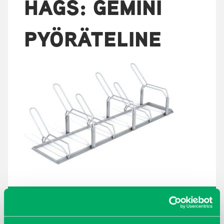
HAGS: GEMINI
PYÖRÄTELINE
ARKISTOT
maaliskuu 2026