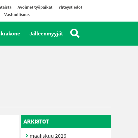
taista
Avoimet työpaikat
Yhteystiedot
Vastuullisuus
okrakone
Jälleenmyyjät
ARKISTOT
maaliskuu 2026