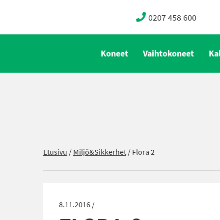
0207 458 600
Koneet
Vaihtokoneet
Ka
Etusivu
/
Miljö&Sikkerhet
/
Flora 2
8.11.2016 /