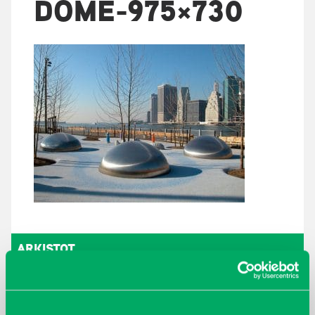
DOME-975×730
ARKISTOT
maaliskuu 2026