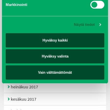
helmikuu 2020
Markkinointi
joulukuu 2019
Näytä tiedot
huhtikuu 2019
helmikuu 2019
Hyväksy kaikki
elokuu 2018
Hyväksy valinta
tammikuu 2018
Vain välttämättömät
joulukuu 2017
heinäkuu 2017
kesäkuu 2017