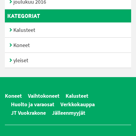
joulukuu 2016
KATEGORIAT
Kalusteet
Koneet
yleiset
Koneet
Vaihtokoneet
Kalusteet
Huolto ja varaosat
Verkkokauppa
JT Vuokrakone
Jälleenmyyjät