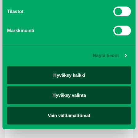
lokakuu 2021
Tilastot
kesäkuu 2021
Markkinointi
tammikuu 2021
helmikuu 2020
Näytä tiedot
joulukuu 2019
Hyväksy kaikki
huhtikuu 2019
Hyväksy valinta
helmikuu 2019
elokuu 2018
Vain välttämättömät
tammikuu 2018