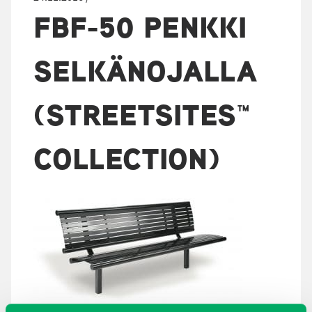
FBF-50 PENKKI
SELKÄNOJALLA
(STREETSITES™
COLLECTION)