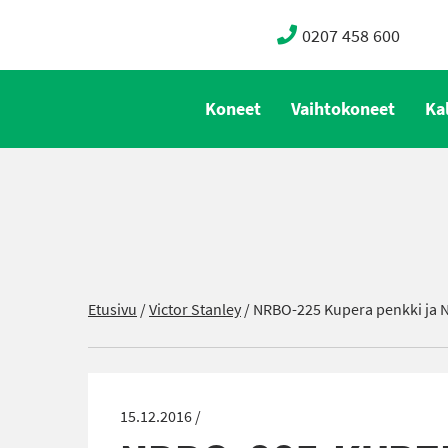
0207 458 600
Koneet
Vaihtokoneet
Ka
Etusivu
/
Victor Stanley
/
NRBO-225 Kupera penkki ja NR
15.12.2016 /