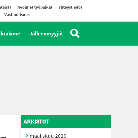
taista
Avoimet työpaikat
Yhteystiedot
Vastuullisuus
okrakone
Jälleenmyyjät
ARKISTOT
maaliskuu 2026