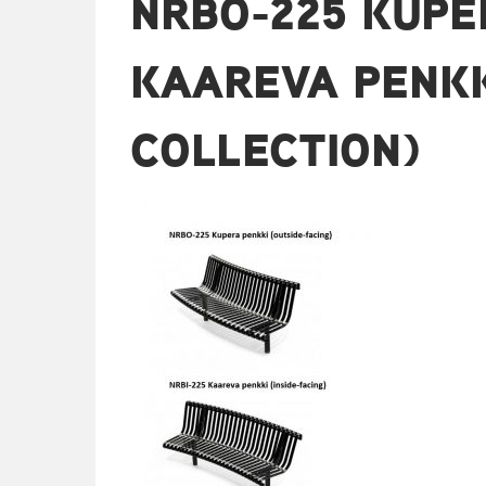
NRBO-225 KUPE
KAAREVA PENKK
COLLECTION)