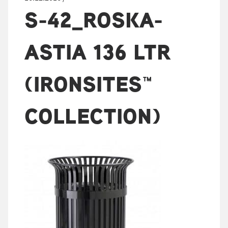
S-42_ROSKA-
ASTIA 136 LTR
(IRONSITES™
COLLECTION)