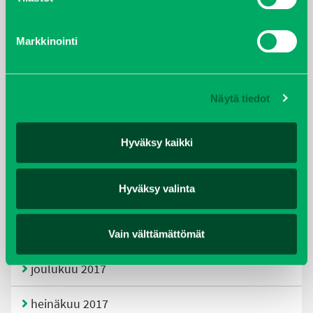
tammikuu 2021
Markkinointi
helmikuu 2020
joulukuu 2019
Näytä tiedot
huhtikuu 2019
Hyväksy kaikki
helmikuu 2019
Hyväksy valinta
elokuu 2018
tammikuu 2018
Vain välttämättömät
joulukuu 2017
heinäkuu 2017