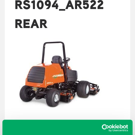
RS1094_AR522
REAR
ARKISTOT