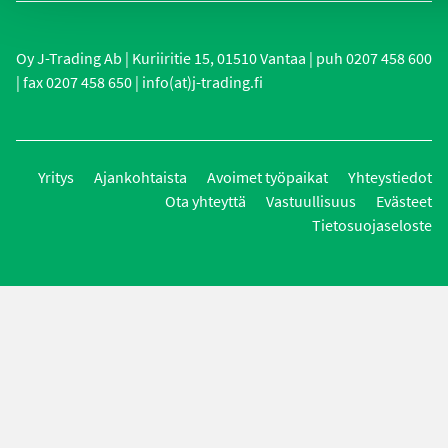
Oy J-Trading Ab | Kuriiritie 15, 01510 Vantaa | puh 0207 458 600
| fax 0207 458 650 | info(at)j-trading.fi
Yritys
Ajankohtaista
Avoimet työpaikat
Yhteystiedot
Ota yhteyttä
Vastuullisuus
Evästeet
Tietosuojaseloste