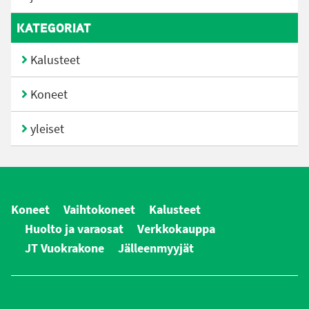
KATEGORIAT
Kalusteet
Koneet
yleiset
Koneet
Vaihtokoneet
Kalusteet
Huolto ja varaosat
Verkkokauppa
JT Vuokrakone
Jälleenmyyjät