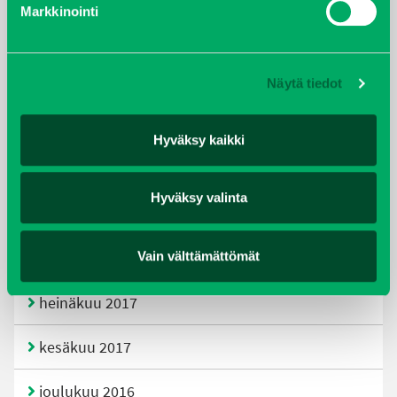
Markkinointi
joulukuu 2019
huhtikuu 2019
Näytä tiedot
helmikuu 2019
Hyväksy kaikki
elokuu 2018
Hyväksy valinta
tammikuu 2018
Vain välttämättömät
joulukuu 2017
heinäkuu 2017
kesäkuu 2017
joulukuu 2016