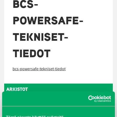
BCS-
POWERSAFE-
TEKNISET-
TIEDOT
bcs-powersafe-tekniset-tiedot
ARKISTOT
maaliskuu 2026
elokuu 2024