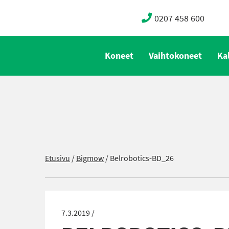
0207 458 600
Koneet
Vaihtokoneet
Ka
Etusivu
/
Bigmow
/
Belrobotics-BD_26
7.3.2019 /