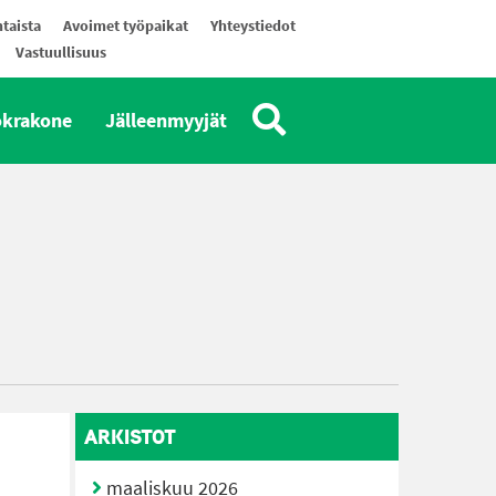
taista
Avoimet työpaikat
Yhteystiedot
Vastuullisuus
okrakone
Jälleenmyyjät
ARKISTOT
maaliskuu 2026