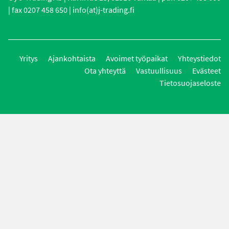
| fax 0207 458 650 | info(at)j-trading.fi
Yritys
Ajankohtaista
Avoimet työpaikat
Yhteystiedot
Ota yhteyttä
Vastuullisuus
Evästeet
Tietosuojaseloste