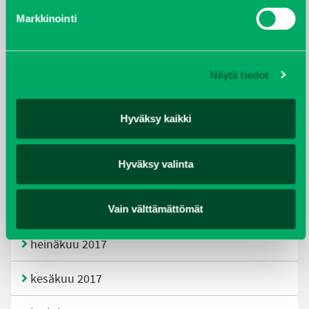
helmikuu 2020
Markkinointi
joulukuu 2019
huhtikuu 2019
Näytä tiedot
helmikuu 2019
Hyväksy kaikki
elokuu 2018
Hyväksy valinta
tammikuu 2018
joulukuu 2017
Vain välttämättömät
heinäkuu 2017
kesäkuu 2017