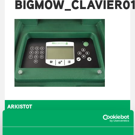
BIGMOW_CLAVIER0
ARKISTOT
maaliskuu 2026