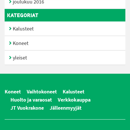
joulukuu 2016
KATEGORIAT
Kalusteet
Koneet
yleiset
Koneet
Vaihtokoneet
Kalusteet
Huolto ja varaosat
Verkkokauppa
JT Vuokrakone
Jälleenmyyjät