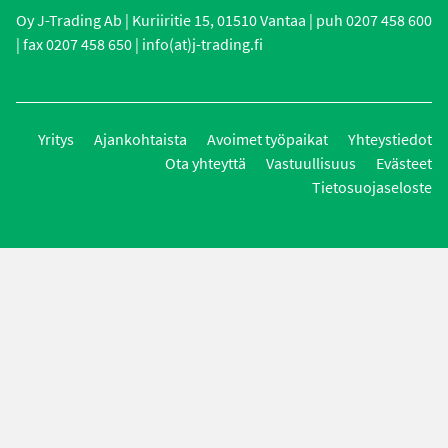
Oy J-Trading Ab | Kuriiritie 15, 01510 Vantaa | puh 0207 458 600
| fax 0207 458 650 | info(at)j-trading.fi
Yritys
Ajankohtaista
Avoimet työpaikat
Yhteystiedot
Ota yhteyttä
Vastuullisuus
Evästeet
Tietosuojaseloste