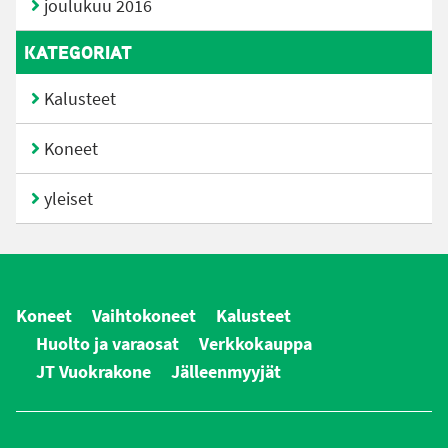
joulukuu 2016
KATEGORIAT
Kalusteet
Koneet
yleiset
Koneet
Vaihtokoneet
Kalusteet
Huolto ja varaosat
Verkkokauppa
JT Vuokrakone
Jälleenmyyjät