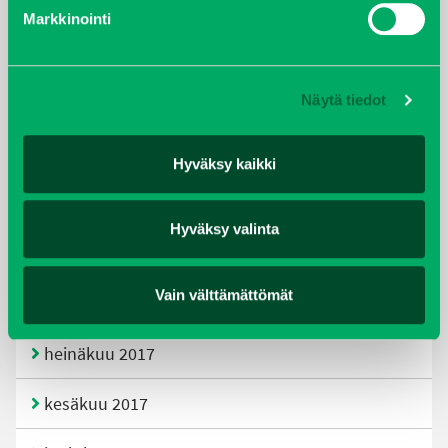
helmikuu 2020
Markkinointi
joulukuu 2019
Näytä tiedot
huhtikuu 2019
helmikuu 2019
Hyväksy kaikki
elokuu 2018
Hyväksy valinta
tammikuu 2018
Vain välttämättömät
joulukuu 2017
heinäkuu 2017
kesäkuu 2017