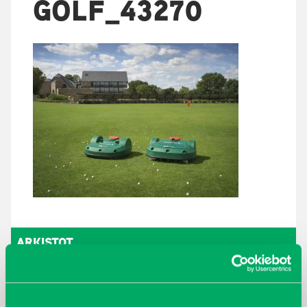
GOLF_43270
ARKISTOT
maaliskuu 2026