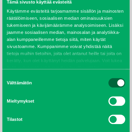
elokuu 2024
Tämä sivusto käyttää evästeitä
Käytämme evästeitä tarjoamamme sisällön ja mainosten
syyskuu 2023
räätälöimiseen, sosiaalisen median ominaisuuksien
tukemiseen ja kävijämäärämme analysoimiseen. Lisäksi
joulukuu 2022
jaamme sosiaalisen median, mainosalan ja analytiikka-
alan kumppaneillemme tietoja siitä, miten käytät
huhtikuu 2022
sivustoamme. Kumppanimme voivat yhdistää näitä
tietoja muihin tietoihin, joita olet antanut heille tai joita on
helmikuu 2022
kerätty, kun olet käyttänyt heidän palvelujaan. Voit lukea
lisää evästeistä sekä muuttaa hyväksyntääsi
evästeet
joulukuu 2021
sivulta.
Suostumuksen
Välttämätön
valinta
lokakuu 2021
Mieltymykset
kesäkuu 2021
tammikuu 2021
Tilastot