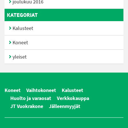
joulukuu 2016
KATEGORIAT
Kalusteet
Koneet
yleiset
Koneet
Vaihtokoneet
Kalusteet
Huolto ja varaosat
Verkkokauppa
JT Vuokrakone
Jälleenmyyjät