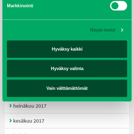
helmikuu 2020
Markkinointi
joulukuu 2019
Näytä tiedot
huhtikuu 2019
helmikuu 2019
Hyväksy kaikki
elokuu 2018
Hyväksy valinta
tammikuu 2018
Vain välttämättömät
joulukuu 2017
heinäkuu 2017
kesäkuu 2017