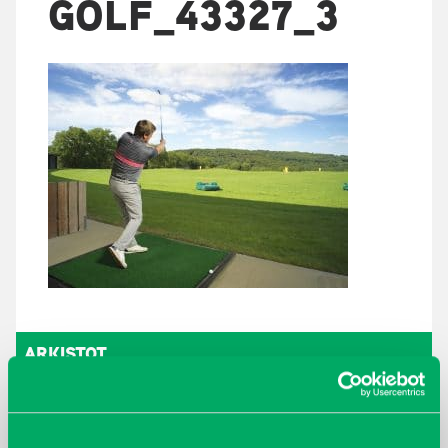
GOLF_43327_3
ARKISTOT
maaliskuu 2026