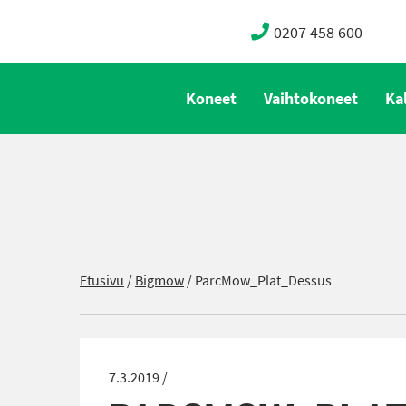
0207 458 600
Koneet
Vaihtokoneet
Ka
Etusivu
/
Bigmow
/
ParcMow_Plat_Dessus
7.3.2019 /