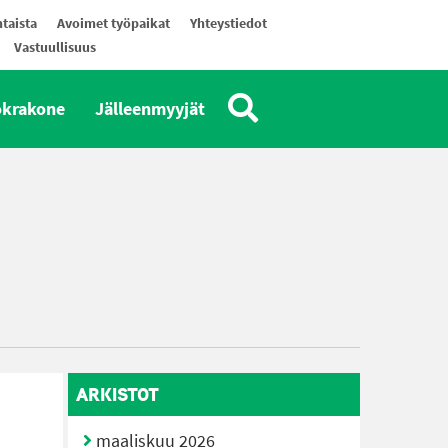
taista
Avoimet työpaikat
Yhteystiedot
Vastuullisuus
okrakone
Jälleenmyyjät
ARKISTOT
maaliskuu 2026