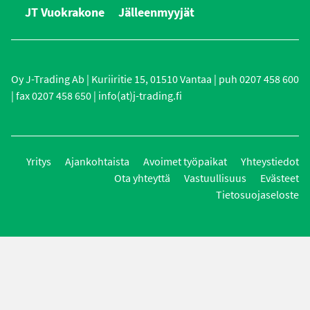
JT Vuokrakone
Jälleenmyyjät
Oy J-Trading Ab | Kuriiritie 15, 01510 Vantaa | puh 0207 458 600
| fax 0207 458 650 | info(at)j-trading.fi
Yritys
Ajankohtaista
Avoimet työpaikat
Yhteystiedot
Ota yhteyttä
Vastuullisuus
Evästeet
Tietosuojaseloste