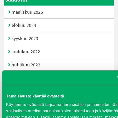
maaliskuu 2026
elokuu 2024
syyskuu 2023
joulukuu 2022
huhtikuu 2022
helmikuu 2022
joulukuu 2021
Tämä sivusto käyttää evästeitä
lokakuu 2021
Käytämme evästeitä tarjoamamme sisällön ja mainosten räät
sosiaalisen median ominaisuuksien tukemiseen ja kävijäm
kesäkuu 2021
analysoimiseen. Lisäksi jaamme sosiaalisen median, mainos