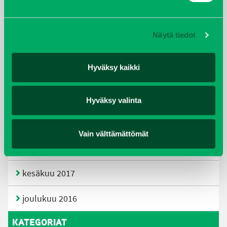
huhtikuu 2019
Näytä tiedot
helmikuu 2019
Hyväksy kaikki
elokuu 2018
tammikuu 2018
Hyväksy valinta
joulukuu 2017
Vain välttämättömät
heinäkuu 2017
kesäkuu 2017
joulukuu 2016
KATEGORIAT