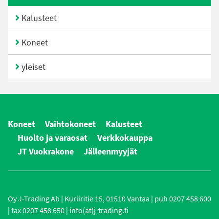
Kalusteet
Koneet
yleiset
Koneet
Vaihtokoneet
Kalusteet
Huolto ja varaosat
Verkkokauppa
JT Vuokrakone
Jälleenmyyjät
Oy J-Trading Ab | Kuriiritie 15, 01510 Vantaa | puh 0207 458 600
| fax 0207 458 650 | info(at)j-trading.fi