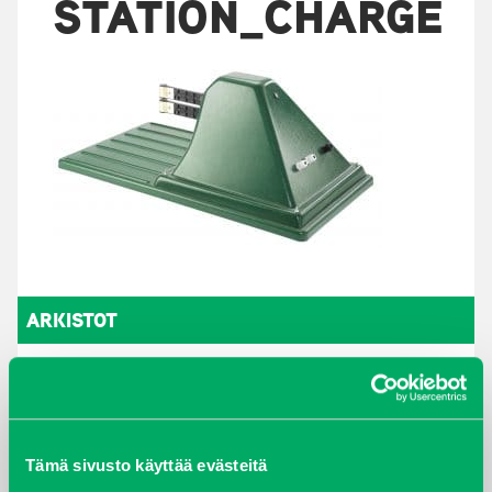
STATION_CHARGE
ARKISTOT
maaliskuu 2026
elokuu 2024
Tämä sivusto käyttää evästeitä
syyskuu 2023