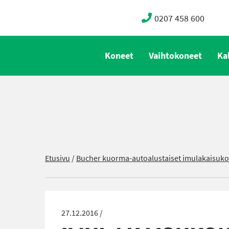
0207 458 600
Koneet
Vaihtokoneet
Ka
Etusivu
/
Bucher kuorma-autoalustaiset imulakaisuk
27.12.2016 /