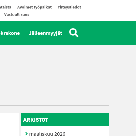
taista
Avoimet työpaikat
Yhteystiedot
Vastuullisuus
okrakone
Jälleenmyyjät
ARKISTOT
maaliskuu 2026