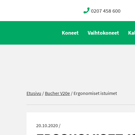
0207 458 600
Koneet
Vaihtokoneet
Ka
Etusivu
/
Bucher V20e
/
Ergonomiset istuimet
20.10.2020 /