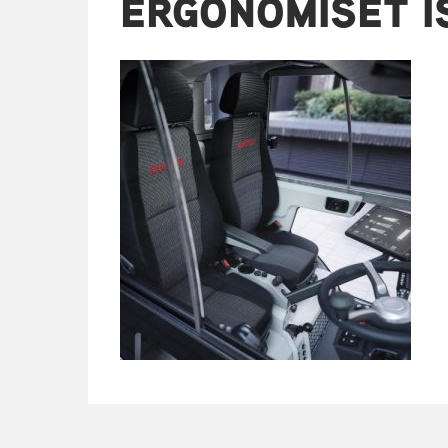
ERGONOMISET I