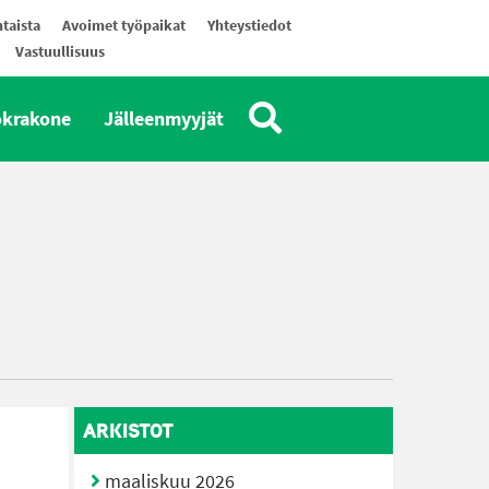
taista
Avoimet työpaikat
Yhteystiedot
Vastuullisuus
okrakone
Jälleenmyyjät
ARKISTOT
maaliskuu 2026